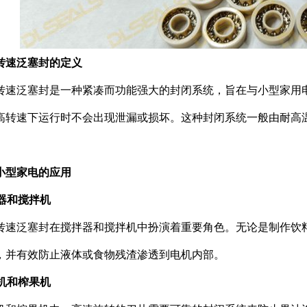
转速泛塞封的定义
转速泛塞封是一种紧凑而功能强大的封闭系统，旨在与小型家用
高转速下运行时不会出现泄漏或损坏。这种封闭系统一般由耐高
小型家电的应用
拌器和搅拌机
转速泛塞封在搅拌器和搅拌机中扮演着重要角色。无论是制作饮
，并有效防止液体或食物残渣渗透到电机内部。
汁机和榨果机