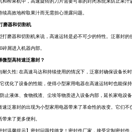
机和榨果机中，高速旋转的刀片需要可靠的封闭系统来防止果汁
持续高效地榨取果汁而无需担心泄露问题。
型打磨器和切割机
型打磨器和切割机来说，高速运转是必不可少的特性。泛塞封的
和碎屑进入机器内部。
择微型高转速泛塞封？
与耐久性: 在高速马达和持续使用的情况下，泛塞封确保设备长
: 它优化了设备的性能，使得小型家用电器在高速运转时也能保
: 防止液体、食物残渣、尘埃等物质进入设备内部，延长家电设
转速泛塞封的出现为小型家用电器带来了革命性的改变。它们不
活带来了更多便利。
密封温馨提示】密封问题找德龙！密封件厂家，接受定制密封件