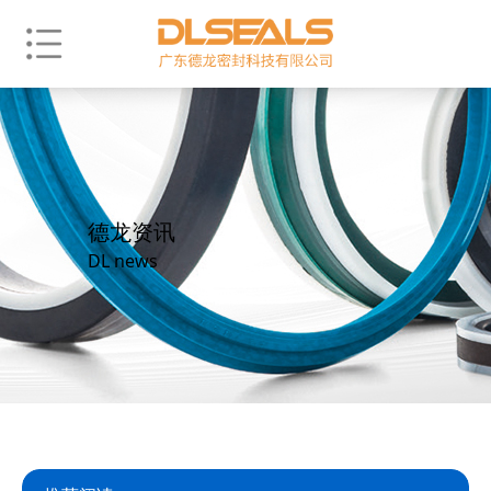
德龙资讯
DL news