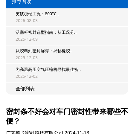
推荐阅读
突破极端工况：800°C..
2026-08-03
活塞杆密封选型指南：从工况分..
2025-12-09
从胶料到密封屏障：揭秘橡胶..
2025-12-03
为高温高压空气压缩机寻找最佳密..
2025-12-02
全部列表
密封条不好会对车门密封性带来哪些不
便？
广东德龙密封科技有限公司
2024-11-18