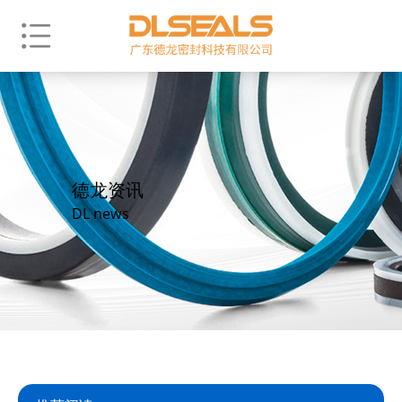
德龙资讯
DL news