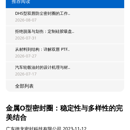
推荐阅读
DHS型双唇防尘密封圈的工作..
2026-08-07
拒绝脱落与划伤：定制硅胶吸盘..
2026-07-31
从材料到结构：详解双唇 PTF..
2026-07-27
汽车轮毂油封的设计机理与材..
2026-07-17
全部列表
金属O型密封圈：稳定性与多样性的完
美结合
广东德龙密封科技有限公司
2023-11-12