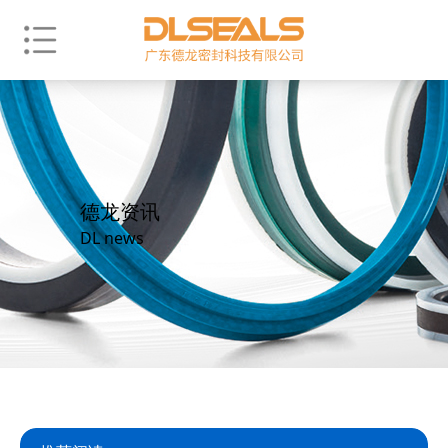
德龙资讯
DL news