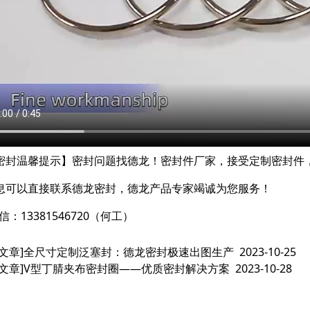
密封温馨提示】密封问题找德龙！密封件厂家，接受定制密封件
息可以直接联系德龙密封，德龙产品专家竭诚为您服务！
信：13381546720（何工）
文章]
全尺寸定制泛塞封：德龙密封极速出图生产
2023-10-25
文章]
V型丁腈夹布密封圈——优质密封解决方案
2023-10-28