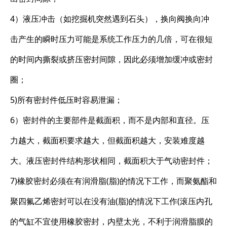
4）液压冲击（如挖掘机突然遇到石头），换向阀换向冲
击产生的瞬时压力可能是系统工作压力的几倍，可在很短
的时间内撕裂或挤压密封间隙，因此必须增加缓冲或密封
圈；
5)所有密封件低压时容易泄漏；
6）密封件的主要部件是截面积，而不是内部和直径。压
力越大，截面积要求越大，但截面积越大，安装难度越
大。液压密封件结构形状相同，截面积大于气动密封件；
7)橡胶密封必须在有润滑脂(脂)的情况下工作，而聚氨酯和
聚四氟乙烯密封可以在没有油(脂)的情况下工作(滚压内孔
的气缸不宜使用橡胶密封，内壁太光，不利于润滑脂膜的