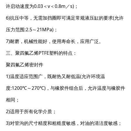
许启动速度为0.03＜v＜0.8m／s)；
6)抗压中等，无需加挡圈即可满足常规液压缸的要求(允许
压力范围:2.5～21MPa)；
7)耐磨，机械性能好，使用寿命长，应用广泛。
三、聚四氟乙烯PTFE塑料的特点：
聚四氟乙烯密封件
1)温度适应范围广，既耐热又耐低温(允许环境温
度:1200℃～270℃)，与橡胶件组合后，允许温度与橡胶件
相同；
2)适用于所有化学介质；
3)对管沟的尺寸精度和粗糙度敏感，对油的清洁度敏感；