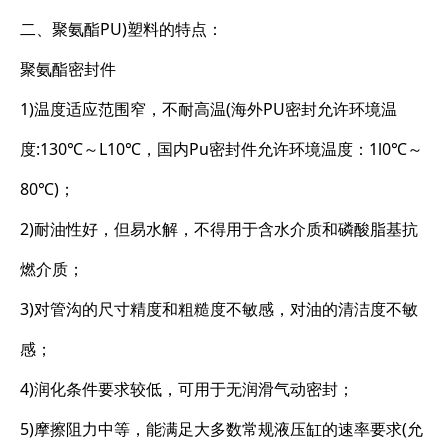
二、聚氨酯PU)塑料的特点：
聚氨酯密封件
1)温度适应范围窄，不耐高温(海外PU密封允许环境温
度:130℃～L10℃，国内Pu密封件允许环境温度：1l0℃～
80℃)；
2)耐油性好，但易水解，不得用于含水介质和磷酸脂基抗
燃介质；
3)对管沟的尺寸精度和粗糙度不敏感，对油的清洁度不敏
感；
4)润化条件要求较低，可用于无润滑气动密封；
5)摩擦阻力中等，能满足大多数常规液压缸的速率要求(允