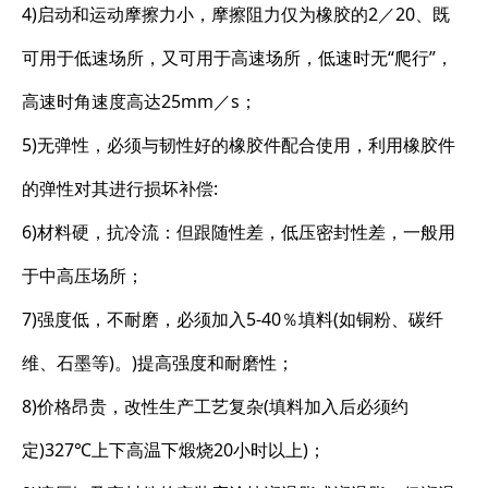
4)启动和运动摩擦力小，摩擦阻力仅为橡胶的2／20、既
可用于低速场所，又可用于高速场所，低速时无“爬行”，
高速时角速度高达25mm／s；
5)无弹性，必须与韧性好的橡胶件配合使用，利用橡胶件
的弹性对其进行损坏补偿:
6)材料硬，抗冷流：但跟随性差，低压密封性差，一般用
于中高压场所；
7)强度低，不耐磨，必须加入5-40％填料(如铜粉、碳纤
维、石墨等)。)提高强度和耐磨性；
8)价格昂贵，改性生产工艺复杂(填料加入后必须约
定)327℃上下高温下煅烧20小时以上)；