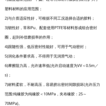
塑料材料的应用范围；
2)与介质适应性好，可根据不同工况选择合适的胶料；
3)韧性好，常和Pu、配套使用PTFE等材料形成组合密封
圈，起到补偿磨损率的作用；
4)跟随性强，低压密封性能好，可用于气动密封；
5)润化条件要求高，不得用于无润滑气动；
6)摩擦阻力高，允许速率低(允许启动速度为VV＜0.5m／
s)；
7)材料柔软，不耐高压，容易挤出密封间隙损坏(允许压力
范围:纯橡胶为纯橡胶＜10MPa，夹布橡胶：25～
70MPa)。