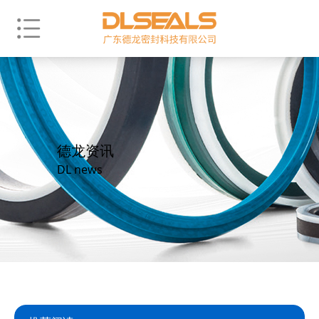
德龙资讯
DL news