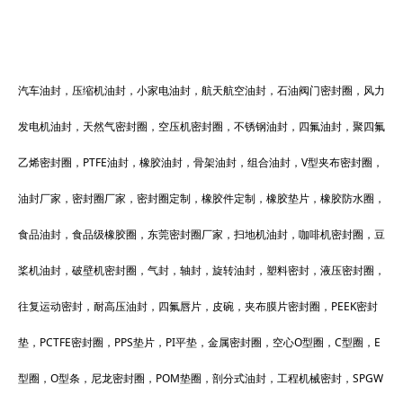
汽车油封，压缩机油封，小家电油封，航天航空油封，石油阀门密封圈，风力
发电机油封，天然气密封圈，空压机密封圈，不锈钢油封，四氟油封，聚四氟
乙烯密封圈，PTFE油封，橡胶油封，骨架油封，组合油封，V型夹布密封圈，
油封厂家，密封圈厂家，密封圈定制，橡胶件定制，橡胶垫片，橡胶防水圈，
食品油封，食品级橡胶圈，东莞密封圈厂家，扫地机油封，咖啡机密封圈，豆
桨机油封，破壁机密封圈，气封，轴封，旋转油封，塑料密封，液压密封圈，
往复运动密封，耐高压油封，四氟唇片，皮碗，夹布膜片密封圈，PEEK密封
垫，PCTFE密封圈，PPS垫片，PI平垫，金属密封圈，空心O型圈，C型圈，E
型圈，O型条，尼龙密封圈，POM垫圈，剖分式油封，工程机械密封，SPGW