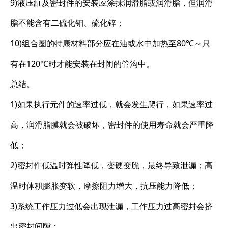
9)液压缸及密封件的安装应涂抹润滑脂或润滑脂，但润滑
脂不能含有二硫化钼、硫化锌；
10)组合圈的特康材料部分应在油或水中加热至80℃～只
有在120℃时才能安装在封闭的管沟中。
总结。
1)如果执行元件的速率过低，就会发生爬行，如果速率过
高，润滑脂膜就会被破坏，密封件的使用寿命就会严重降
低；
2)密封件低温时弹性降低，变硬变脆，最终导致泄漏；高
温时体积膨胀变软，摩擦阻力增大，抗压能力降低；
3)系统工作压力过低会出现泄漏，工作压力过高密封会挤
出密封间隙；