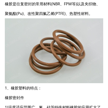
橡胶是往复密封的常用材料(NBR、FPM等)以及夹织物、
聚氨酯(Pu)、改性聚四氟乙烯(PTFE)、热塑性材料。
1、橡胶塑料的特点：
橡胶密封件
1)温度适应范围广，氟、硅等特殊材料橡胶的应用扩大了