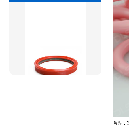
重载阶梯组合
方型组合圈
阶梯型组合
星型组合
星型双O组合
阶梯组合封
方形组合封
双唇同轴密封
首先，