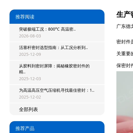
生产
推荐阅读
广东德
突破极端工况：800°C 高温密..
2026-08-03
密封件
活塞杆密封选型指南：从工况分析到..
关重要
2025-12-09
保密封
从胶料到密封屏障：揭秘橡胶密封件的
精..
星型双O组合
2025-12-03
阶梯组合封
为高温高压空气压缩机寻找最佳密封：1..
2025-12-02
方形组合封
全部列表
双唇同轴密封
组合密封
推荐产品