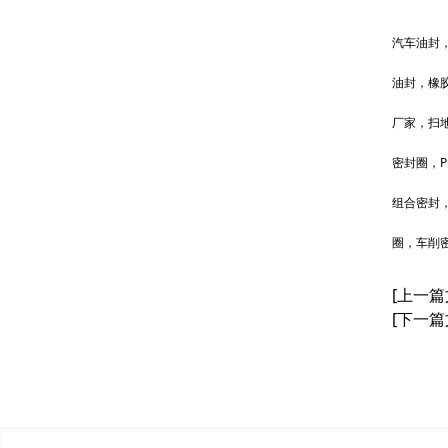
汽车油封
油封，橡
厂家，扫
密封圈，P
组合密封
圈，车削
[上一篇
[下一篇