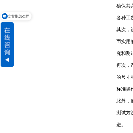
确保其
交货期怎么样
各种工
其次，
而实用
究和测
再次，
的尺寸
标准操
此外，
测试方
进。