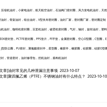
，压缩机油封，小家电油封，航天航空油封，石油阀门密封圈，风力发电机油封，天然
胶油封，骨架油封，组合油封，V型夹布密封圈，油封厂家，密封圈厂家，密封圈定制
地机油封，咖啡机密封圈，豆桨机油封，破壁机密封圈，气封，轴封，旋转油封，塑料
EEK密封垫，PCTFE密封圈，PPS垫片，PI平垫，金属密封圈，空心O型圈，C型圈
，J型防尘圈，PU密封，聚氨酯密封件，星型圈，橡胶件，橡胶圈，硅胶圈，硅胶O型圈
密封，管道密封，油封修理包，挖机油封，盾构机油封
文章]
油封常见的几种泄漏注意事项
2023-10-07
文章]
聚四氟乙烯（PTFE）不锈钢油封有什么特点？
2023-10-10