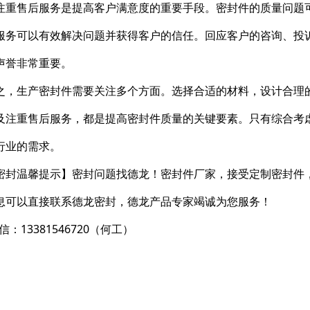
注重售后服务是提高客户满意度的重要手段。密封件的质量问题
服务可以有效解决问题并获得客户的信任。回应客户的咨询、投
声誉非常重要。
之，生产密封件需要关注多个方面。选择合适的材料，设计合理
及注重售后服务，都是提高密封件质量的关键要素。只有综合考
行业的需求。
密封温馨提示】密封问题找德龙！密封件厂家，接受定制密封件
息可以直接联系德龙密封，德龙产品专家竭诚为您服务！
信：13381546720（何工）