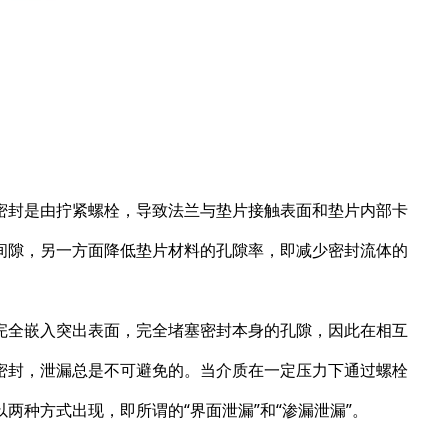
密封是由拧紧螺栓，导致法兰与垫片接触表面和垫片内部卡
间隙，另一方面降低垫片材料的孔隙率，即减少密封流体的
完全嵌入突出表面，完全堵塞密封本身的孔隙，因此在相互
密封，泄漏总是不可避免的。当介质在一定压力下通过螺栓
两种方式出现，即所谓的“界面泄漏”和“渗漏泄漏”。