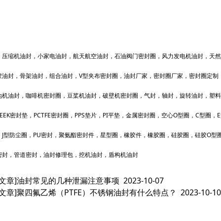
，压缩机油封，小家电油封，航天航空油封，石油阀门密封圈，风力发电机油封，天然
胶油封，骨架油封，组合油封，V型夹布密封圈，油封厂家，密封圈厂家，密封圈定制
地机油封，咖啡机密封圈，豆桨机油封，破壁机密封圈，气封，轴封，旋转油封，塑料
EEK密封垫，PCTFE密封圈，PPS垫片，PI平垫，金属密封圈，空心O型圈，C型圈
，J型防尘圈，PU密封，聚氨酯密封件，星型圈，橡胶件，橡胶圈，硅胶圈，硅胶O型圈
密封，管道密封，油封修理包，挖机油封，盾构机油封
文章]
油封常见的几种泄漏注意事项
2023-10-07
文章]
聚四氟乙烯（PTFE）不锈钢油封有什么特点？
2023-10-10