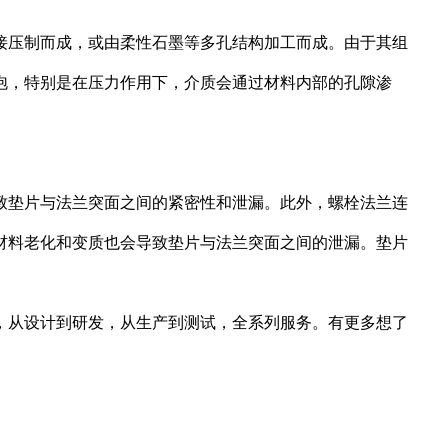
接压制而成，或由柔性石墨等多孔结构加工而成。由于其组
泡，特别是在压力作用下，介质会通过材料内部的孔隙渗
致垫片与法兰突面之间的紧密性和泄漏。此外，螺栓法兰连
材料老化和变质也会导致垫片与法兰突面之间的泄漏。垫片
，从设计到研发，从生产到测试，全系列服务。有更多想了