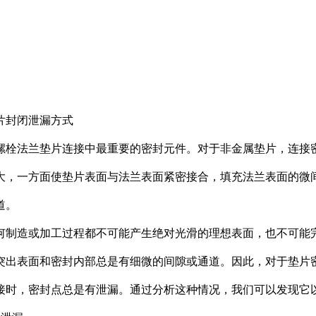
片封闭泄漏方式
螺栓法兰垫片连接中最重要的密封元件。对于非金属垫片，连接
大，一方面使垫片表面与法兰表面紧密接合，填充法兰表面的微
道。
何制造或加工过程都不可能产生绝对光滑的理想表面，也不可能
突出表面和密封内部总是有细微的间隙或通道。因此，对于垫片
接时，密封点总是有泄漏。通过分析这种情况，我们可以发现它以