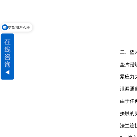
交货期怎么样
请问可以定制吗
二、垫
垫片是
紧应力
泄漏通
由于任
接触的
法兰连