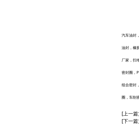
汽车油封
油封，橡
厂家，扫
密封圈，P
组合密封
圈，车削
[上一篇
[下一篇