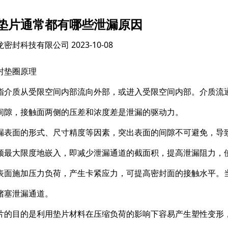
垫片通常都有哪些泄漏原因
龙密封科技有限公司
2023-10-08
封垫圈原理
指介质从受限空间内部流向外部，或进入受限空间内部。介质流
间隙，接触面两侧的压差和浓度差是泄漏的驱动力。
漏表面的形式、尺寸精度等因素，突出表面的间隙不可避免，导
须最大限度地嵌入，即减少泄漏通道的截面积，提高泄漏阻力，
表面施加压力负荷，产生卡紧应力，可提高密封面的接触水平。
堵塞泄漏通道。
片的目的是利用垫片材料在压缩负荷的影响下容易产生塑性变形