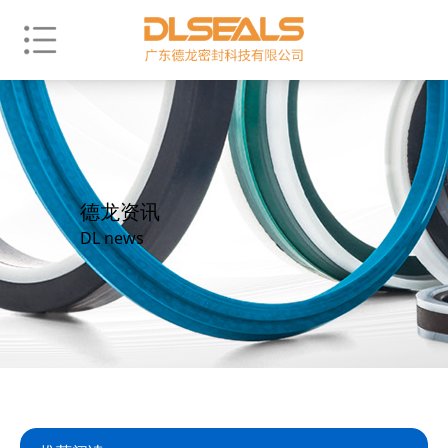
德龙资讯
DL news