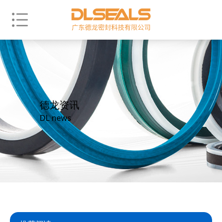
德龙资讯
DL news