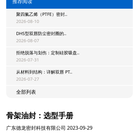
推荐阅读
聚四氟乙烯（PTFE）密封..
2026-08-10
DHS型双唇防尘密封圈的..
2026-08-07
拒绝脱落与划伤：定制硅胶吸盘..
2026-07-31
从材料到结构：详解双唇 PT..
2026-07-27
全部列表
骨架油封：选型手册
广东德龙密封科技有限公司
2023-09-29