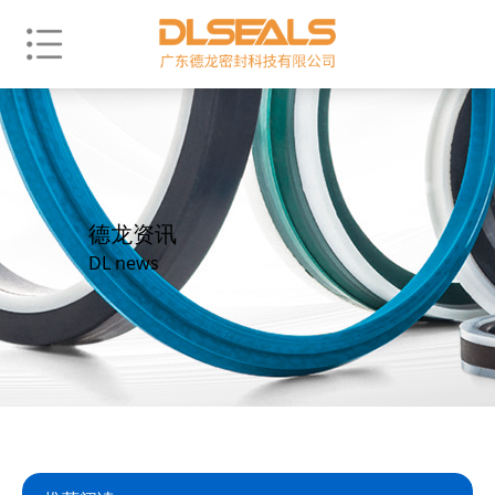
德龙资讯
DL news