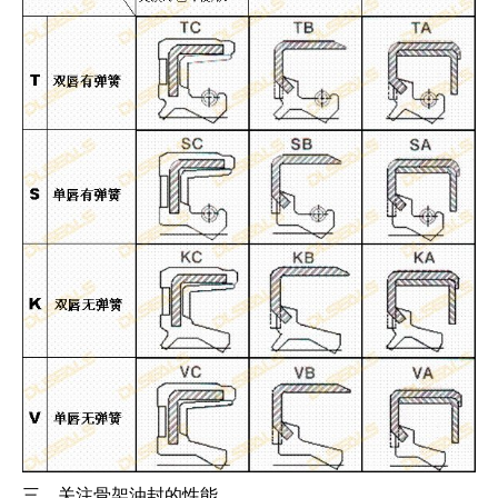
三、关注骨架油封的性能