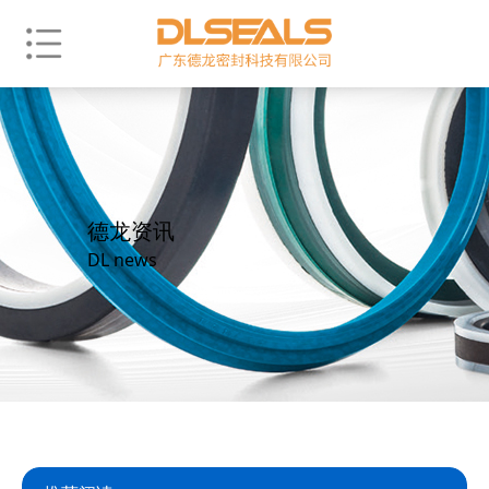
德龙资讯
DL news