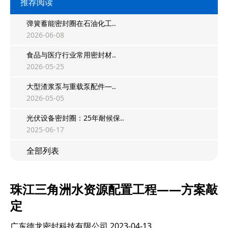
推荐阅读
弹簧蓄能密封圈在石油化工..
2026-06-08
食品与医疗行业常用密封材..
2026-05-25
大型渣浆泵与重载泵配件—..
2026-05-05
光伏设备密封圈：25年耐候保..
2025-06-17
全部列表
珠江三角洲水资源配置工程——方案敲
定
广东德龙密封科技有限公司
2023-04-13