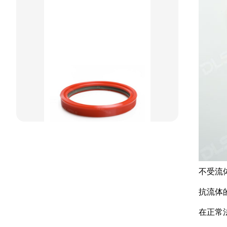
方型组合圈
阶梯型组合
星型组合
星型双O组合
阶梯组合封
方形组合封
双唇同轴密封
不受流
抗流体
在正常