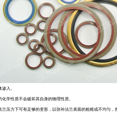
体渗入。
的化学性质不会破坏其自身的物理性质。
法兰压力下可有足够的变形，以弥补法兰表面的粗糙或不均匀，