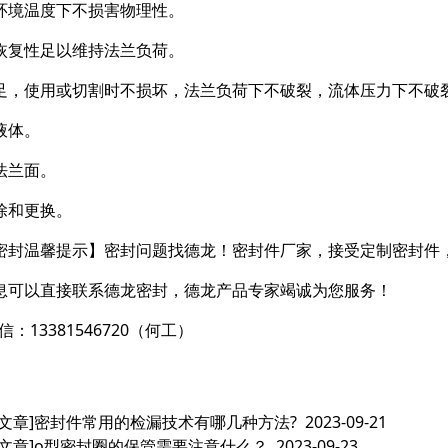
环境温度下不损害物理性。
恢复性足以维持法兰负荷。
足，使用或切割时不损坏，法兰负荷下不破裂，流体压力下不破
液体。
法兰面。
除和更换。
密封温馨提示】密封问题找德龙！密封件厂家，接受定制密封件
息可以直接联系德龙密封，德龙产品专家竭诚为您服务！
信：13381546720（何工）
文章]
密封件常用的检漏技术有哪几种方法?
2023-09-21
文章]
o型密封圈的保管需要注意什么？
2023-09-23