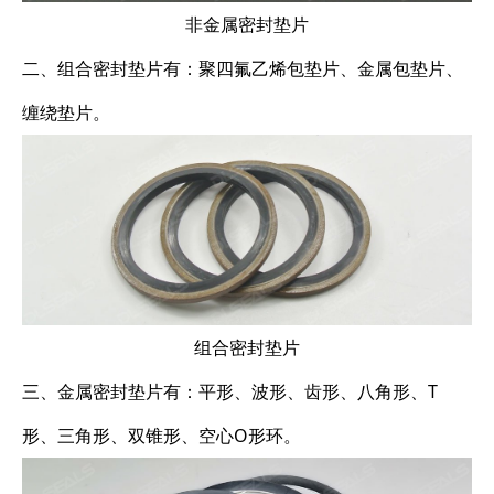
非金属密封垫片
二、组合密封垫片有：聚四氟乙烯包垫片、金属包垫片、
缠绕垫片。
组合密封垫片
三、金属密封垫片有：平形、波形、齿形、八角形、T
形、三角形、双锥形、空心O形环。