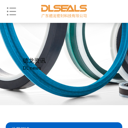
德龙资讯
DL news