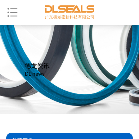
德龙资讯
DL news