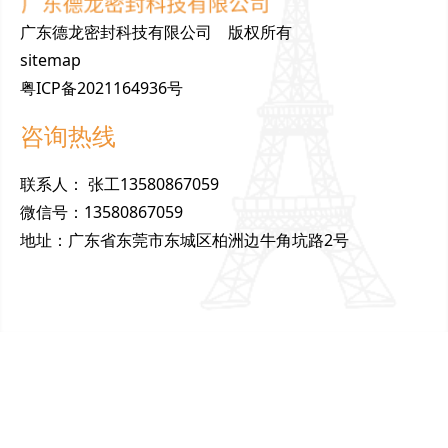
广东德龙密封科技有限公司 版权所有
sitemap
粤ICP备2021164936号
咨询热线
联
系
人
：
张工13580867059
微
信
号
：
13580867059
地
址
：
广东省东莞市东城区柏洲边牛角坑路2号