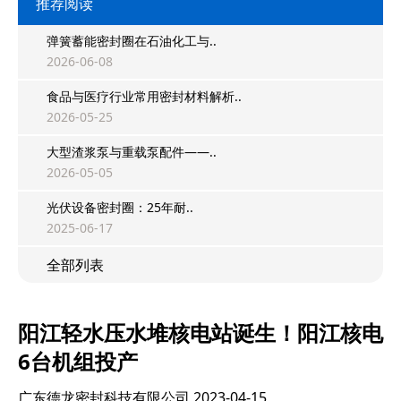
推荐阅读
弹簧蓄能密封圈在石油化工与..
2026-06-08
食品与医疗行业常用密封材料解析..
2026-05-25
大型渣浆泵与重载泵配件——..
2026-05-05
光伏设备密封圈：25年耐..
2025-06-17
全部列表
阳江轻水压水堆核电站诞生！阳江核电
6台机组投产
广东德龙密封科技有限公司
2023-04-15