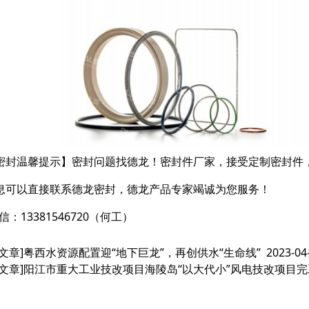
密封温馨提示】密封问题找德龙！密封件厂家，接受定制密封件
息可以直接联系德龙密封，德龙产品专家竭诚为您服务！
信：13381546720（何工）
文章]
粤西水资源配置迎“地下巨龙”，再创供水“生命线”
2023-04
文章]
阳江市重大工业技改项目海陵岛“以大代小”风电技改项目完