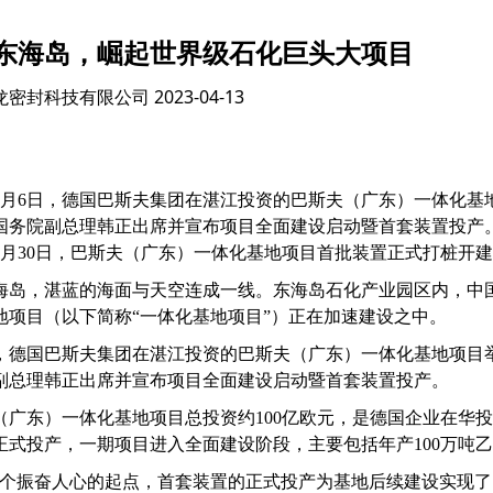
东海岛，崛起世界级石化巨头大项目
龙密封科技有限公司
2023-04-13
2年9月6日，德国巴斯夫集团在湛江投资的巴斯夫（广东）一体化
国务院副总理韩正出席并宣布项目全面建设启动暨首套装置投产
0年5月30日，巴斯夫（广东）一体化基地项目首批装置正式打桩开建
海岛，湛蓝的海面与天空连成一线。东海岛石化产业园区内，中国
地项目（以下简称“一体化基地项目”）正在加速建设之中。
日，德国巴斯夫集团在湛江投资的巴斯夫（广东）一体化基地项目
副总理韩正出席并宣布项目全面建设启动暨首套装置投产。
（广东）一体化基地项目总投资约100亿欧元，是德国企业在华投资
正式投产，一期项目进入全面建设阶段，主要包括年产100万吨
一个振奋人心的起点，首套装置的正式投产为基地后续建设实现