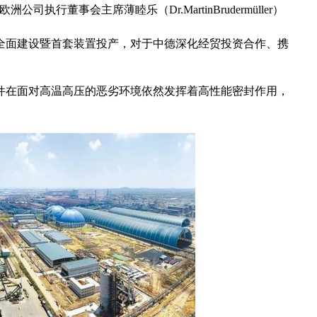
董事会主席薄睦乐（Dr.MartinBrudermüller）
全面建设暨首套装置投产，对于中德深化经贸投资合作、携
。
件在面对高温高压的恶劣环境依然发挥着高性能密封作用，