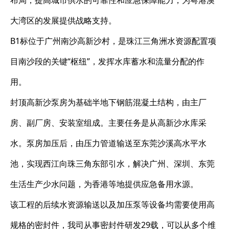
布局，提高城市供水的可靠性和应急保障能力，为粤港澳
大湾区的发展提供战略支持。
B1标位于广州南沙高新沙村，是珠江三角洲水资源配置项
目南沙段的关键“枢纽”，发挥水库蓄水和流量分配的作
用。
封顶高新沙泵房为基础半地下钢筋混凝土结构，由主厂
房、副厂房、安装室组成。主要任务是从高新沙水库采
水。泵房加压后，由压力管道输送至东莞沙溪高水平水
池，实现西江向珠三角东部引水，解决广州、深圳、东莞
生活生产少水问题，为香港等地提供应急备用水源。
该工程的后续水资源输送以及加压泵等设备均需要使用高
规格的密封件，我司从事密封件研发29载，可以从多个维