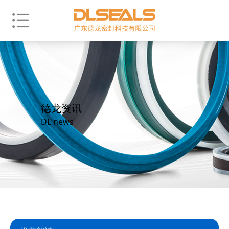
德龙资讯
DL news