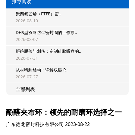
推荐阅读
聚四氟乙烯（PTFE）密..
2026-08-10
DHS型双唇防尘密封圈的工作原..
2026-08-07
拒绝脱落与划伤：定制硅胶吸盘的..
2026-07-31
从材料到结构：详解双唇 P..
2026-07-27
全部列表
酚醛夹布环：领先的耐磨环选择之一
广东德龙密封科技有限公司
2023-08-22