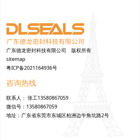
广东德龙密封科技有限公司 版权所有
sitemap
粤ICP备2021164936号
咨询热线
联
系
人
：
张工13580867059
微
信
号
：
13580867059
地
址
：
广东省东莞市东城区柏洲边牛角坑路2号