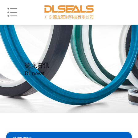
德龙资讯
DL news