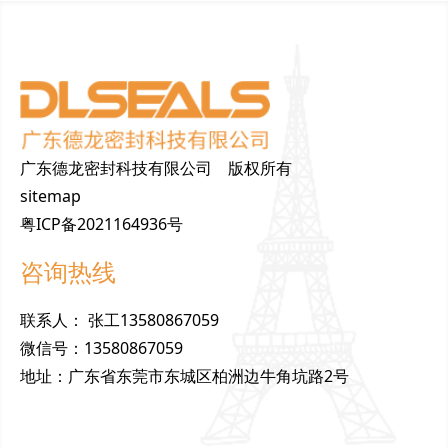
广东德龙密封科技有限公司 版权所有
sitemap
粤ICP备2021164936号
咨询热线
联
系
人
：
张工13580867059
微
信
号
：
13580867059
地
址
：
广东省东莞市东城区柏洲边牛角坑路2号