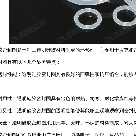
胶密封圈是一种由透明硅胶材料制成的环形件，主要用于填充和
封圈具有以下几个显著特点：
密封性能：透明硅胶密封圈具有良好的回弹性和抗压缩性，能够
耐用性：透明硅胶密封圈具有出色的耐热、耐寒、耐化学腐蚀等
可见性：透明硅胶密封圈的透明性能使其能够直观地观察到密封
安全：透明硅胶密封圈采用无毒、无味、环保的材料制成，对人
胶密封圈在许多行业中广泛应用，包括电子、医疗、食品加工、