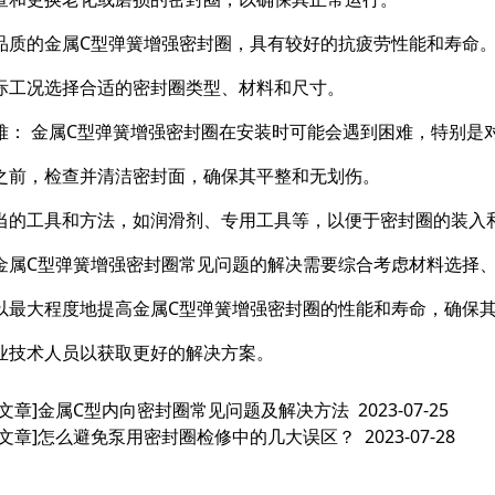
品质的金属C型弹簧增强密封圈，具有较好的抗疲劳性能和寿命
际工况选择合适的密封圈类型、材料和尺寸。
难： 金属C型弹簧增强密封圈在安装时可能会遇到困难，特别是
之前，检查并清洁密封面，确保其平整和无划伤。
当的工具和方法，如润滑剂、专用工具等，以便于密封圈的装入
金属C型弹簧增强密封圈常见问题的解决需要综合考虑材料选择
以最大程度地提高金属C型弹簧增强密封圈的性能和寿命，确保
业技术人员以获取更好的解决方案。
文章]
金属C型内向密封圈常见问题及解决方法
2023-07-25
文章]
怎么避免泵用密封圈检修中的几大误区？
2023-07-28