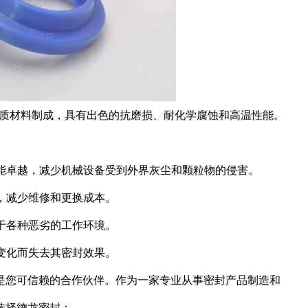
由优质材料制成，具有出色的抗磨损、耐化学腐蚀和高温性能。
能卓越，减少机械设备受到外界灰尘和颗粒物的侵害。
，减少维修和更换成本。
于各种恶劣的工作环境。
变化而失去其密封效果。
是您可信赖的合作伙伴。作为一家专业从事密封产品制造和
选择德龙密封：