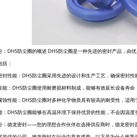
分：DHS防尘圈的概述 DHS防尘圈是一种先进的密封产品，
包括：
密封性能：DHS防尘圈采用先进的设计和生产工艺，确保密封性
性能：DHS防尘圈使用耐磨损材料制成，能够有效延长设备寿命
腐蚀性能：DHS防尘圈对多种化学物质具有较高的耐受性，适用
能：DHS防尘圈能够在高温环境下保持优异的性能，不会因温度
分：德龙密封——您的理想合作伙伴在选择供应商时，德龙密封
案提供的公司，德龙密封在行业中享有盛誉。以下是为什么推荐