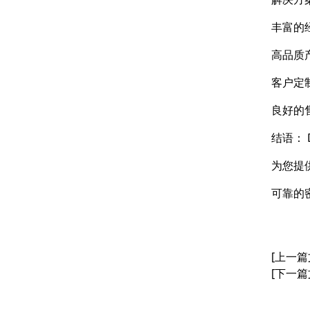
丰富的
高品质
客户定
良好的
结语：
为您提
可靠的
[上一篇
[下一篇