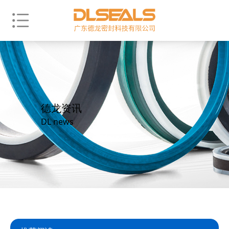
德龙资讯
DL news