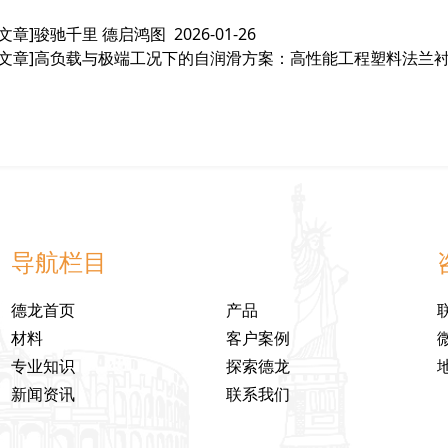
文章]
骏驰千里 德启鸿图
2026-01-26
文章]
高负载与极端工况下的自润滑方案：高性能工程塑料法兰
导航栏目
德龙首页
产品
材料
客户案例
专业知识
探索德龙
新闻资讯
联系我们