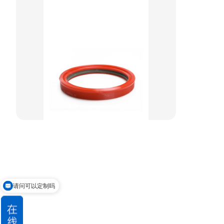
阶梯型组合
星型组合
星型双O组合
阶梯组合封
方形组合封
双唇同轴密封
请问可以定制吗
能不能先发小样