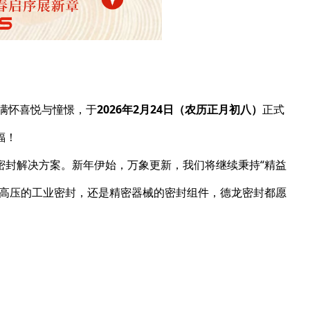
​ 满怀喜悦与憧憬，于
2026年2月24日（农历正月初八）
正式
福！
密封解决方案。新年伊始，万象更新，我们将继续秉持“精益
温高压的工业密封，还是精密器械的密封组件，德龙密封都愿