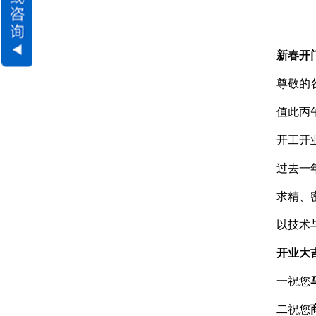
新春开
尊敬的
值此丙
开工开
过去一
求精、
以技术
开业大
一祝您
二祝您