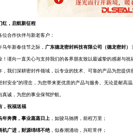
门红，启航新征程
各位合作伙伴与新老客户：
午马年新春佳节之际，
广东德龙密封科技有限公司（德龙密封）
业！谨向一直关心与支持我们的各界朋友致以最诚挚的感谢与祝
年，我们深耕密封件领域，以专业的技术、可靠的产品为您提供
密封安全”的理念，为您带来更优质的产品与服务。无论是耐高
与真诚，为您的事业保驾护航。
吉，祝福送福
马年奔腾，事业蒸蒸日上
，如骏马驰骋，前程万里；
商机广进，财源绵绵不绝
，似春潮涌动，兴旺常伴；