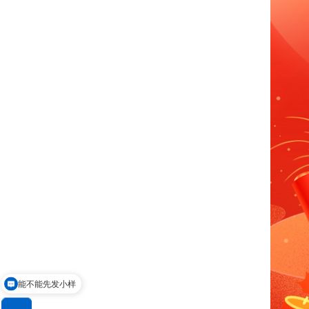
能不能先发小样