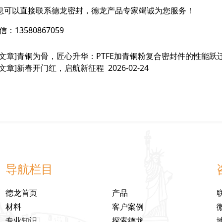
息可以直接联系德龙密封，德龙产品专家竭诚为您服务！
：13580867059
文章]
青铜为骨，匠心升华：PTFE加青铜粉复合密封件的性能跃
文章]
新春开门红，启航新征程
2026-02-24
导航栏目
德龙首页
产品
材料
客户案例
专业知识
探索德龙