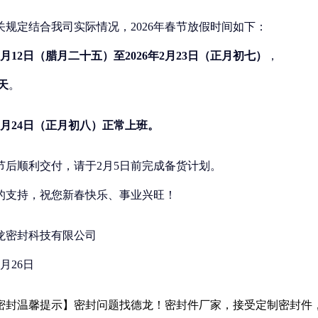
关规定结合我司实际情况，
2026年春节放假时间如下：
年2月12日（腊月二十五）至2026年2月23日（正月初七）
，
2天
。
年2月24日（正月初八）正常上班。
节后顺利交付，请于
2月5日前
完成备货计划。
的支持，祝您新春快乐、事业兴旺！
龙密封科技有限公司
1月26日
密封温馨提示】密封问题找德龙！密封件厂家，接受定制密封件