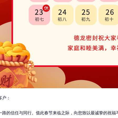
客户：
一路的信任与同行。值此春节来临之际，向您致以最诚挚的祝福