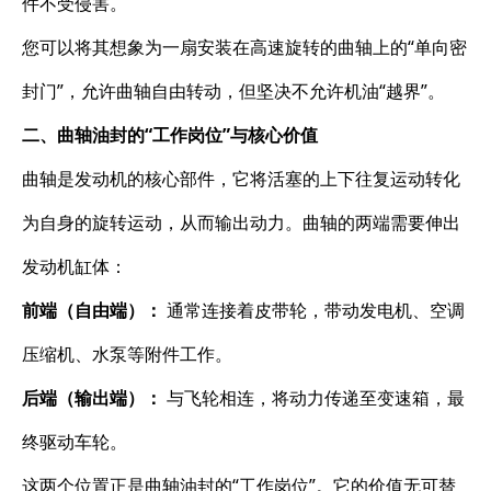
件不受侵害。
您可以将其想象为一扇安装在高速旋转的曲轴上的“单向密
封门”，允许曲轴自由转动，但坚决不允许机油“越界”。
二、曲轴油封的“工作岗位”与核心价值
曲轴是发动机的核心部件，它将活塞的上下往复运动转化
为自身的旋转运动，从而输出动力。曲轴的两端需要伸出
发动机缸体：
前端（自由端）：
​ 通常连接着皮带轮，带动发电机、空调
压缩机、水泵等附件工作。
后端（输出端）：
​ 与飞轮相连，将动力传递至变速箱，最
终驱动车轮。
这两个位置正是曲轴油封的“工作岗位”。它的价值无可替