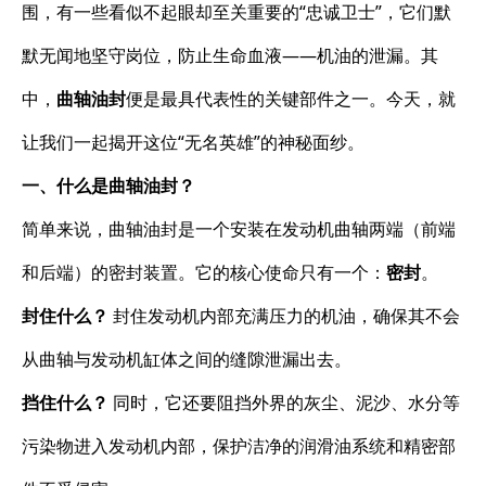
围，有一些看似不起眼却至关重要的“忠诚卫士”，它们默
默无闻地坚守岗位，防止生命血液——机油的泄漏。其
中，
曲轴油封
便是最具代表性的关键部件之一。今天，就
让我们一起揭开这位“无名英雄”的神秘面纱。
一、什么是曲轴油封？
简单来说，曲轴油封是一个安装在发动机曲轴两端（前端
和后端）的密封装置。它的核心使命只有一个：
密封
。
封住什么？
​ 封住发动机内部充满压力的机油，确保其不会
从曲轴与发动机缸体之间的缝隙泄漏出去。
挡住什么？
​ 同时，它还要阻挡外界的灰尘、泥沙、水分等
污染物进入发动机内部，保护洁净的润滑油系统和精密部