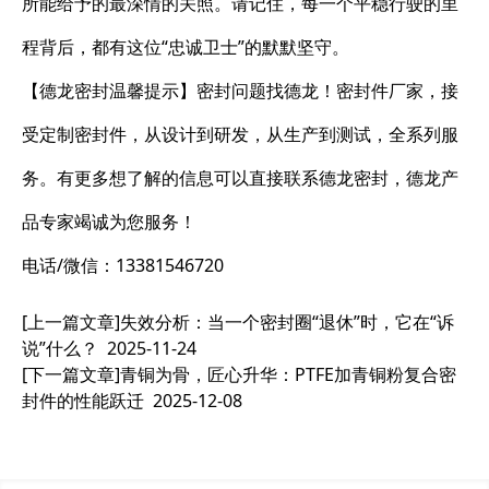
所能给予的最深情的关照。请记住，每一个平稳行驶的里
程背后，都有这位“忠诚卫士”的默默坚守。
【德龙密封温馨提示】密封问题找德龙！密封件厂家，接
受定制密封件，从设计到研发，从生产到测试，全系列服
务。有更多想了解的信息可以直接联系德龙密封，德龙产
品专家竭诚为您服务！
电话/微信：13381546720
[上一篇文章]
失效分析：当一个密封圈“退休”时，它在“诉
说”什么？
2025-11-24
[下一篇文章]
青铜为骨，匠心升华：PTFE加青铜粉复合密
封件的性能跃迁
2025-12-08