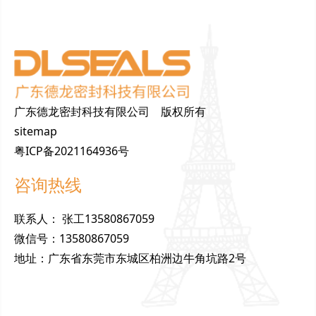
广东德龙密封科技有限公司 版权所有
sitemap
粤ICP备2021164936号
咨询热线
联
系
人
：
张工13580867059
微
信
号
：
13580867059
地
址
：
广东省东莞市东城区柏洲边牛角坑路2号