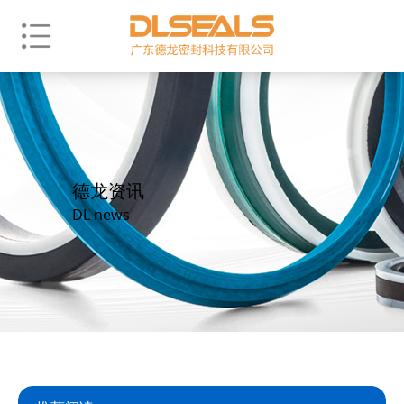
德龙资讯
DL news