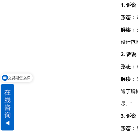
1. 诉
形态：
解读：
设计范
2. 诉
形态：
交货期怎么样
解读：
请问可以定制吗
通丁腈
尽。”
3. 诉
形态：