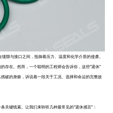
在缝隙与接口之间，抵御着压力、温度和化学介质的侵袭。
们的存在。然而，一个聪明的工程师会告诉你，这些“退休”
己残破的身躯，诉说着一段关于工况、选择和命运的完整故
一条关键线索。让我们来聆听几种最常见的“退休感言”：