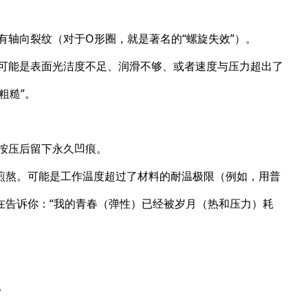
有轴向裂纹（对于O形圈，就是著名的“螺旋失效”）。
因可能是表面光洁度不足、润滑不够、或者速度与压力超出了
粗糙”。
手按压后留下永久凹痕。
的煎熬。可能是工作温度超过了材料的耐温极限（例如，用普
在告诉你：“我的青春（弹性）已经被岁月（热和压力）耗
。