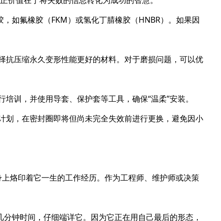
真正价值在于将失败的信息转化为成功的智慧。
胶，如氟橡胶（FKM）或氢化丁腈橡胶（HNBR）。如果因
选择抗压缩永久变形性能更好的材料。对于磨损问题，可以优
进行培训，并使用导套、保护套等工具，确保“温柔”安装。
护计划，在密封圈即将但尚未完全失效前进行更换，避免因小
身上烙印着它一生的工作经历。作为工程师、维护师或决策
几分钟时间，仔细端详它。因为它正在用自己最后的形态，