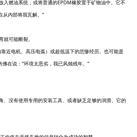
放入燃油系统，或将普通的EPDM橡胶置于矿物油中。它不
在从内部将我瓦解。”
一弯就可能断裂。
境（如靠近电机、高压电弧）或超低温下的悲惨经历。也可能是
佛在说：“环境太恶劣，我已风烛残年。”
倒角、没有使用专用的安装工具、或者缺乏足够的润滑。它的