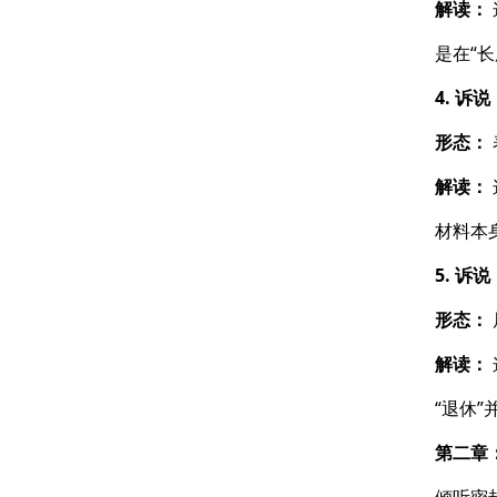
解读：
是在“
4. 诉
形态：
解读：
材料本
5. 诉
形态：
解读：
“退休
第二章