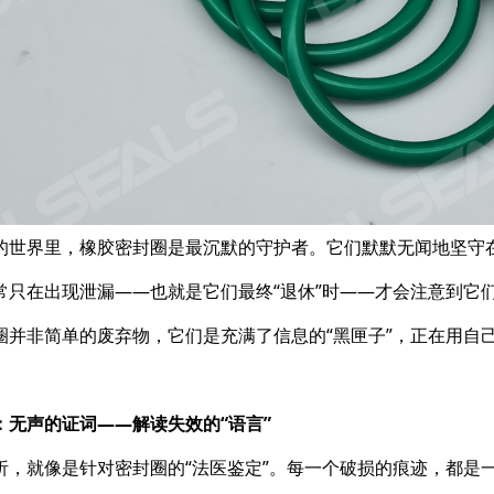
的世界里，橡胶密封圈是最沉默的守护者。它们默默无闻地坚守
常只在出现泄漏——也就是它们最终“退休”时——才会注意到它
圈并非简单的废弃物，它们是充满了信息的“黑匣子”，正在用自
：无声的证词——解读失效的“语言”
析，就像是针对密封圈的“法医鉴定”。每一个破损的痕迹，都是