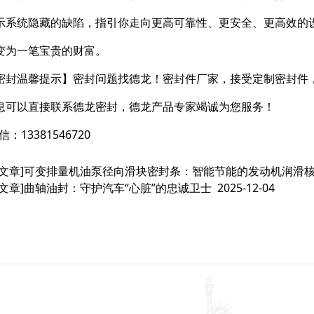
示系统隐藏的缺陷，指引你走向更高可靠性、更安全、更高效的
变为一笔宝贵的财富。
密封温馨提示】密封问题找德龙！密封件厂家，接受定制密封件
息可以直接联系德龙密封，德龙产品专家竭诚为您服务！
：13381546720
文章]
可变排量机油泵径向滑块密封条：智能节能的发动机润滑
文章]
曲轴油封：守护汽车“心脏”的忠诚卫士
2025-12-04