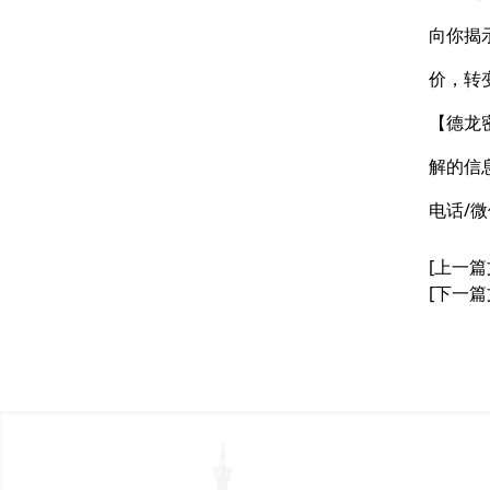
向你揭
价，转
【德龙
解的信
电话/微信
[上一篇
[下一篇