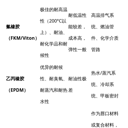
极佳的耐高温
耐低温性
高温排气系
性（200°C以
氟橡胶
能较差，
统、燃油管
上）、耐油、
（FKM/Viton）​
成本高，
件、化学介质
耐化学品和耐
弹性一般
管路
候性
优异的耐候
热水/蒸汽系
乙丙橡胶
性、耐臭氧、
耐油性极
统、冷却系
（EPDM）​
耐蒸汽和耐热
差
统、甲板密封
水性
作为唇口材料
或复合材料，