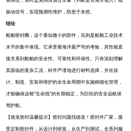
测系统，实时监测润滑油含水量（判断是否海水侵入）或
振动信号，实现预测性维护，防患于未然。
结论
船舶密封圈，这个看似微小的部件，实则是船舶工业技术
水平的集中体现。它承受着海洋最严苛的考验，其性能直
接关系到船舶的安全性、可靠性和环保性。只有深刻理解
其面临的复杂工况，科学严谨地进行材料选择，并在设
计、制造、安装和维护的全生命周期中实施精细化管理，
才能确保这根“生命线”的长期稳定，为巨轮的安全远航保
驾护航。
【德龙密封温馨提示】密封问题找德龙！密封件厂家，接
受定制密封件，从设计到研发，从生产到测试，全系列服