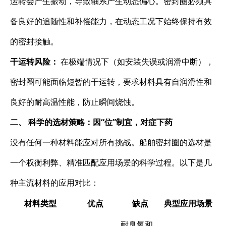
运转会产生振动，导致轴系产生动态偏心。密封圈必须具
备良好的追随性和补偿能力，在动态工况下始终保持有效
的密封接触。
干运转风险：​
​ 在极端情况下（如安装失误或润滑中断），
密封圈可能面临短暂的干运转，要求材料具有自润滑性和
良好的耐高温性能，防止瞬间烧蚀。
二、 科学的选材策略：因“位”制宜，对症下药
没有任何一种材料能应对所有挑战。船舶密封圈的选材是
一个权衡利弊、精准匹配应用场景的科学过程。以下是几
种主流材料的应用对比：
材料类型
优点
缺点
典型应用场景
耐臭氧和