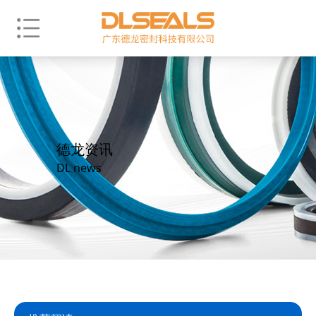
德龙资讯
DL news