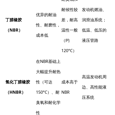
耐候性较
发动机燃油、
优异的耐油
丁腈橡胶
差，耐高
润滑油系统；
性、耐磨性，
（NBR）​
温性一般
低温、低压的
成本低
（约
液压管路
120°C）
在NBR基础上
大幅提升耐热
高温发动机周
氢化丁腈橡胶
性（可达
成本高于
边、高性能液
（HNBR）​
150°C）、耐
NBR
压系统
臭氧和耐化学
性