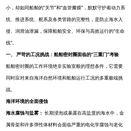
小，却如同船舶的“关节”和“血管瓣膜”，默默守护着动力系
统、推进系统、舵系及各类管路的完整性，是防止海水入
侵、润滑油泄漏，保障船舶安全、环保与高效运行的“生命
线”。
一、 严苛的工况挑战：船舶密封圈面临的“三重门”考验
船舶密封圈的工作环境绝非实验室般的理想条件，它需要
同时应对来自海洋自然环境和船舶运行工况的多重极端挑
战。
海洋环境的全面侵蚀
海水腐蚀与盐雾：​
​ 长期浸泡或暴露在高盐度的海水中，金
属骨架和许多弹性体材料会面临严重的电化学腐蚀与老化