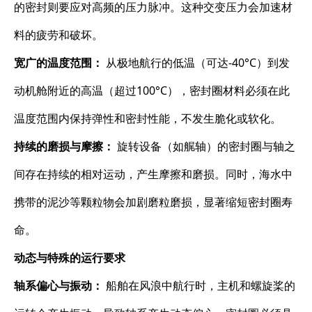
的密封则要应对高频的压力脉冲。这种交变压力会加速材
料的疲劳和破坏。
宽广的温度范围：​
​ 从极地航行的低温（可达-40°C）到发
动机舱附近的高温（超过100°C），密封圈材料必须在此
温度范围内保持弹性和密封性能，不发生脆化或软化。
持续的磨损与摩擦：​
​ 旋转设备（如艉轴）的密封圈与轴之
间存在持续的相对运动，产生摩擦和磨损。同时，海水中
携带的泥沙等颗粒物会加剧磨粒磨损，显著缩短密封圈寿
命。
动态与特殊的运行要求
轴系偏心与振动：​
​ 船舶在风浪中航行时，主机和螺旋桨的