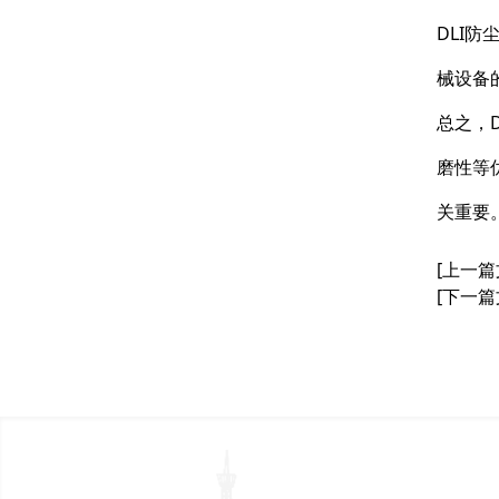
DLI
械设备
总之，
磨性等
关重要
[上一篇
[下一篇