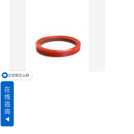
阶梯型组合
星型组合
星型双O组合
阶梯组合封
方形组合封
交货期怎么样
双唇同轴密封
请问可以定制吗