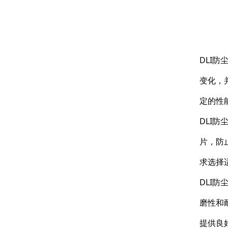
DLI
变化，
定的性
DLI
片，防
求选择
DLI
磨性和
提供良