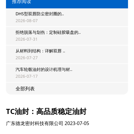
推荐阅读
DHS型双唇防尘密封圈的..
2026-08-07
拒绝脱落与划伤：定制硅胶吸盘的..
2026-07-31
从材料到结构：详解双唇 ..
2026-07-27
汽车轮毂油封的设计机理与材..
2026-07-17
全部列表
TC油封：高品质稳定油封
广东德龙密封科技有限公司
2023-07-05