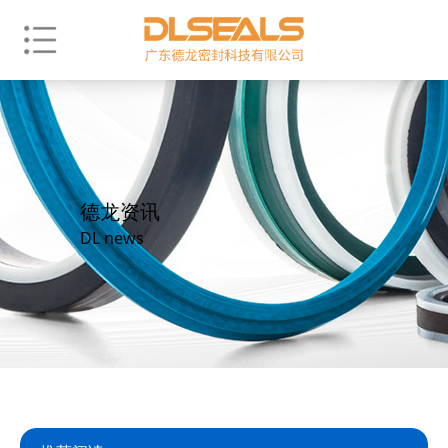
德龙资讯
DL news