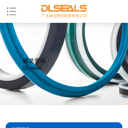
德龙资讯
DL news