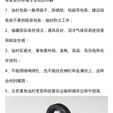
骨架密封存储专业知识详解
1、油封包装一般用袋子、防锈纸、纸箱等包装。建议组
装前不要拆除原包装，做好防尘工作；
2、储藏室应保持清洁，通风良好。湿冷气体容易使扭簧
和框架生锈；
3、油封应避光，避免紫外线、臭氧、高温、高压电和化
学溶剂；
4、不能用细绳绑扎，也不能挂在钢钉和金属丝上，这样
会伤到嘴唇；
5、注意避免油封变形和扭簧在运输和储存过程中脱落。