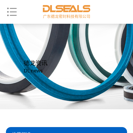
德龙资讯
DL news