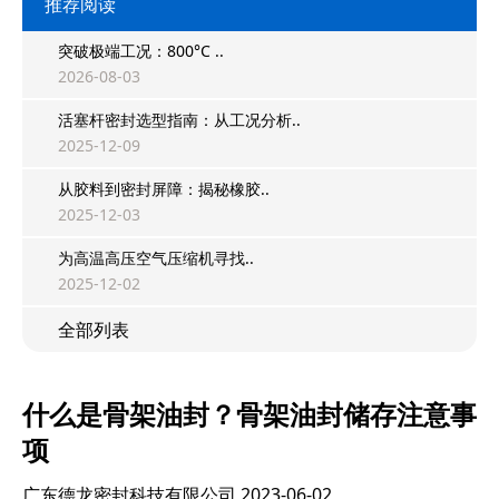
推荐阅读
突破极端工况：800°C ..
2026-08-03
活塞杆密封选型指南：从工况分析..
2025-12-09
从胶料到密封屏障：揭秘橡胶..
2025-12-03
为高温高压空气压缩机寻找..
2025-12-02
全部列表
什么是骨架油封？骨架油封储存注意事
项
广东德龙密封科技有限公司
2023-06-02