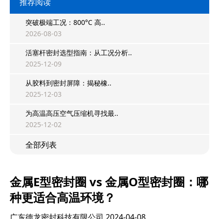
推荐阅读
突破极端工况：800°C 高..
2026-08-03
活塞杆密封选型指南：从工况分析..
2025-12-09
从胶料到密封屏障：揭秘橡..
2025-12-03
为高温高压空气压缩机寻找最..
2025-12-02
全部列表
金属E型密封圈 vs 金属O型密封圈：哪
种更适合高温环境？
广东德龙密封科技有限公司
2024-04-08