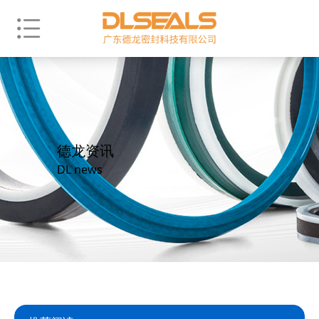
德龙资讯
DL news