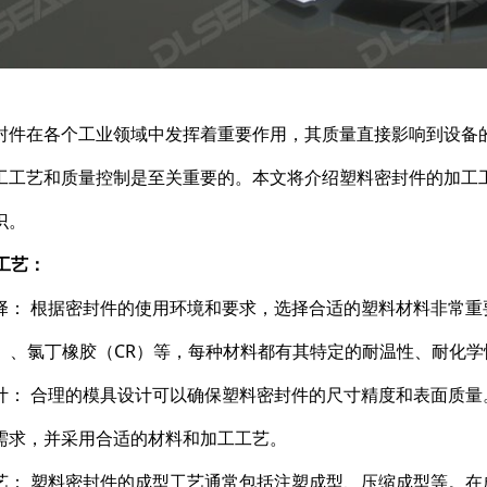
封件在各个工业领域中发挥着重要作用，其质量直接影响到设备
工工艺和质量控制是至关重要的。本文将介绍塑料密封件的加工
识。
工工艺：
择： 根据密封件的使用环境和要求，选择合适的塑料材料非常重
M）、氯丁橡胶（CR）等，每种材料都有其特定的耐温性、耐化
计： 合理的模具设计可以确保塑料密封件的尺寸精度和表面质
需求，并采用合适的材料和加工工艺。
艺： 塑料密封件的成型工艺通常包括注塑成型、压缩成型等。