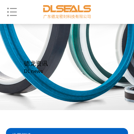
德龙资讯
DL news