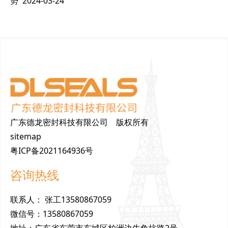
势
2024-03-24
广东德龙密封科技有限公司 版权所有
sitemap
粤ICP备2021164936号
咨询热线
联
系
人
：
张工13580867059
微
信
号
：
13580867059