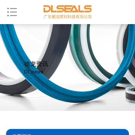
德龙资讯
DL news