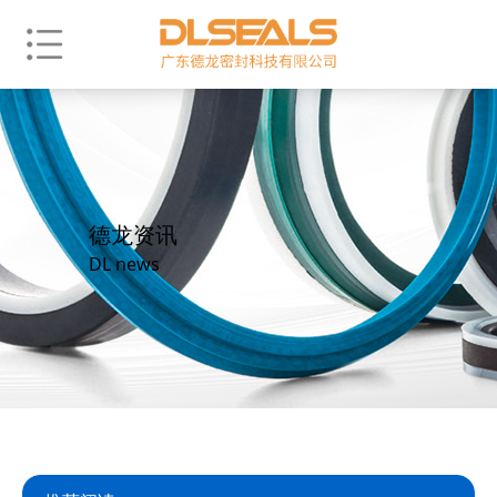
德龙资讯
DL news