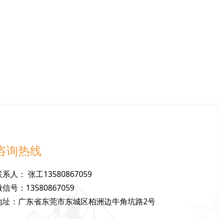
咨询热线
联
系
人
：
张工13580867059
微
信
号
：
13580867059
地
址
：
广东省东莞市东城区柏洲边牛角坑路2号