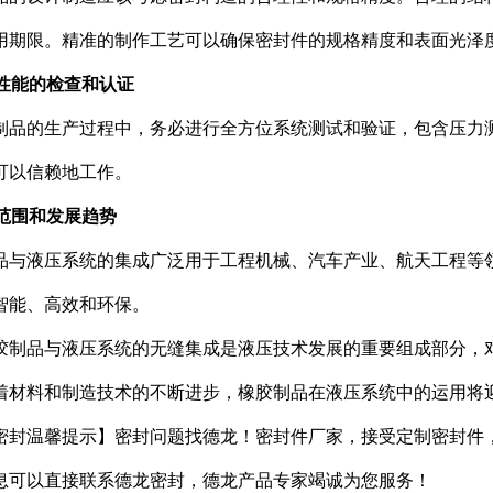
用期限。精准的制作工艺可以确保密封件的规格精度和表面光泽
封性能的检查和认证
制品的生产过程中，务必进行全方位系统测试和验证，包含压力
可以信赖地工作。
用范围和发展趋势
品与液压系统的集成广泛用于工程机械、汽车产业、航天工程等
智能、高效和环保。
胶制品与液压系统的无缝集成是液压技术发展的重要组成部分，
着材料和制造技术的不断进步，橡胶制品在液压系统中的运用将
密封温馨提示】密封问题找德龙！密封件厂家，接受定制密封件
息可以直接联系德龙密封，德龙产品专家竭诚为您服务！