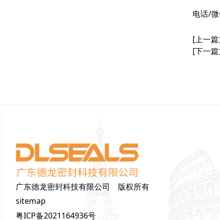
电话/微
[上一篇
[下一篇
广东德龙密封科技有限公司 版权所有
sitemap
粤ICP备2021164936号