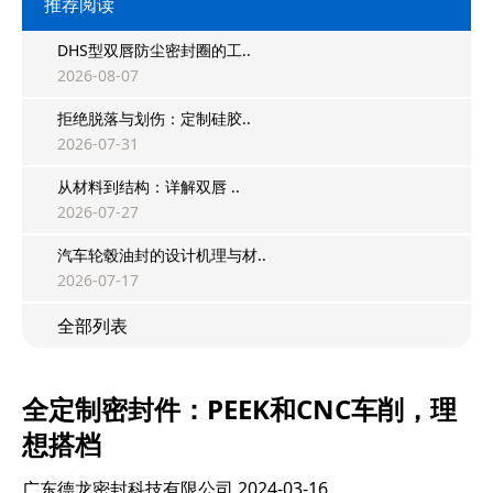
推荐阅读
DHS型双唇防尘密封圈的工..
2026-08-07
拒绝脱落与划伤：定制硅胶..
2026-07-31
从材料到结构：详解双唇 ..
2026-07-27
汽车轮毂油封的设计机理与材..
2026-07-17
全部列表
全定制密封件：PEEK和CNC车削，理
想搭档
广东德龙密封科技有限公司
2024-03-16