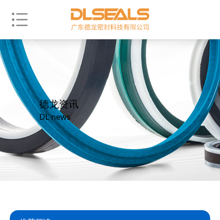
德龙资讯
DL news