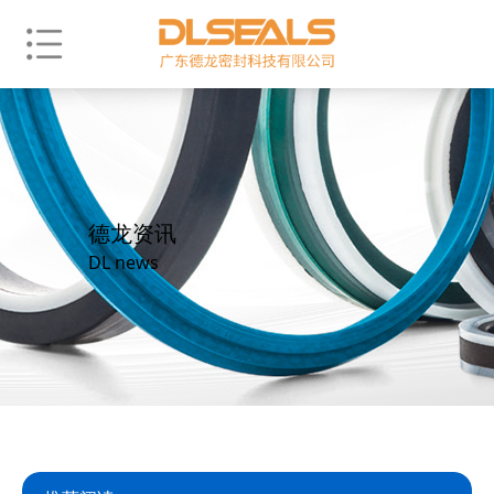
德龙资讯
DL news