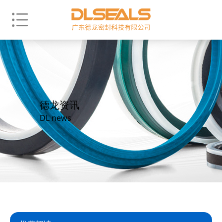
德龙资讯
DL news