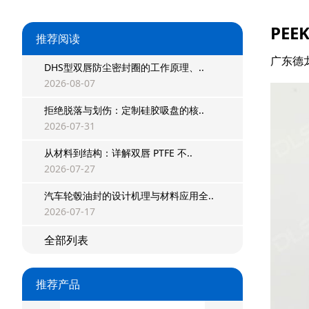
PE
推荐阅读
广东德
DHS型双唇防尘密封圈的工作原理、..
2026-08-07
拒绝脱落与划伤：定制硅胶吸盘的核..
2026-07-31
从材料到结构：详解双唇 PTFE 不..
2026-07-27
星型双O组合
汽车轮毂油封的设计机理与材料应用全..
2026-07-17
阶梯组合封
全部列表
方形组合封
双唇同轴密封
推荐产品
组合密封