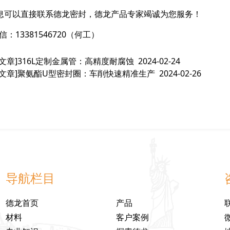
息可以直接联系德龙密封，德龙产品专家竭诚为您服务！
信：13381546720（何工）
文章]
316L定制金属管：高精度耐腐蚀
2024-02-24
文章]
聚氨酯U型密封圈：车削快速精准生产
2024-02-26
导航栏目
德龙首页
产品
材料
客户案例