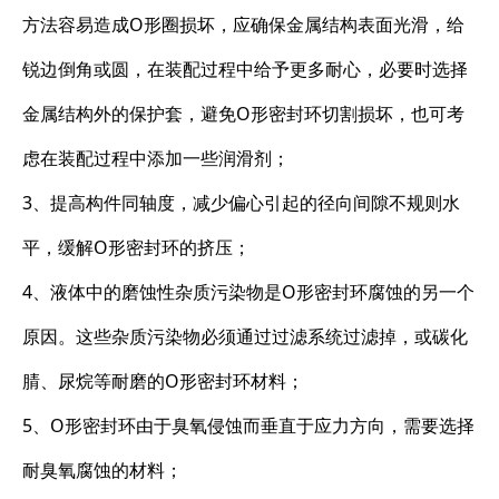
方法容易造成O形圈损坏，应确保金属结构表面光滑，给
锐边倒角或圆，在装配过程中给予更多耐心，必要时选择
金属结构外的保护套，避免O形密封环切割损坏，也可考
虑在装配过程中添加一些润滑剂；
3、提高构件同轴度，减少偏心引起的径向间隙不规则水
平，缓解O形密封环的挤压；
4、液体中的磨蚀性杂质污染物是O形密封环腐蚀的另一个
原因。这些杂质污染物必须通过过滤系统过滤掉，或碳化
腈、尿烷等耐磨的O形密封环材料；
5、O形密封环由于臭氧侵蚀而垂直于应力方向，需要选择
耐臭氧腐蚀的材料；