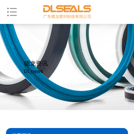
德龙资讯
DL news