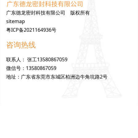
广东德龙密封科技有限公司 版权所有
sitemap
粤ICP备2021164936号
咨询热线
联
系
人
：
张工13580867059
微
信
号
：
13580867059
地
址
：
广东省东莞市东城区柏洲边牛角坑路2号