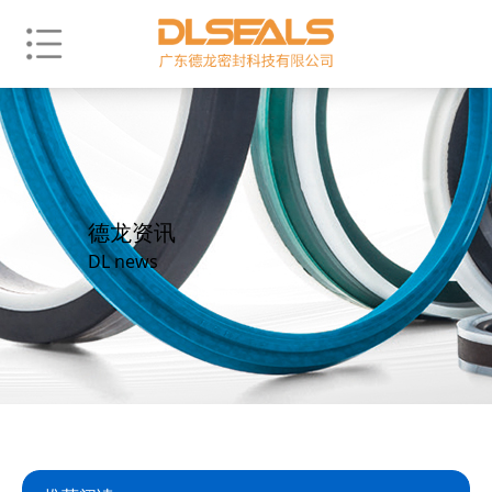
德龙资讯
DL news