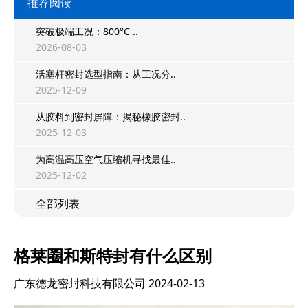
推荐阅读
突破极端工况：800°C ..
2026-08-03
活塞杆密封选型指南：从工况分..
2025-12-09
从胶料到密封屏障：揭秘橡胶密封..
2025-12-03
为高温高压空气压缩机寻找最佳..
2025-12-02
全部列表
格莱圈和斯特封有什么区别
广东德龙密封科技有限公司
2024-02-13