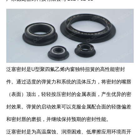
泛塞密封是U型聚四氟乙烯内窗独特扭簧的高性能密封
件。通过适度的弹簧力和系统的流体压力，将密封的嘴唇
（表面）顶出，轻轻按压密封的金属表面，产生优异的密
封效果。弹簧的启动效果可以克服金属配合面的轻微偏差
和密封唇的磨损，并继续保持预期的密封性能。
泛塞密封是为高温腐蚀、润滑困难、低摩擦应用环境而开