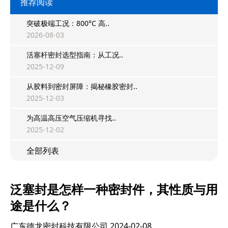
推荐阅读
突破极端工况：800°C 高..
2026-08-03
活塞杆密封选型指南：从工况..
2025-12-09
从胶料到密封屏障：揭秘橡胶密封..
2025-12-03
为高温高压空气压缩机寻找..
2025-12-02
全部列表
泛塞封是怎样一种密封件，其性质与用
途是什么？
广东德龙密封科技有限公司
2024-02-08