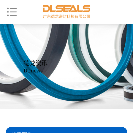
德龙资讯
DL news