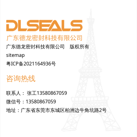
广东德龙密封科技有限公司 版权所有
sitemap
粤ICP备2021164936号
咨询热线
联
系
人
：
张工13580867059
微
信
号
：
13580867059
地
址
：
广东省东莞市东城区柏洲边牛角坑路2号