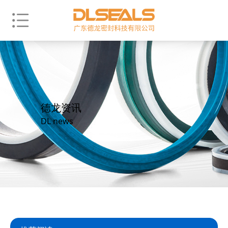
德龙资讯
DL news