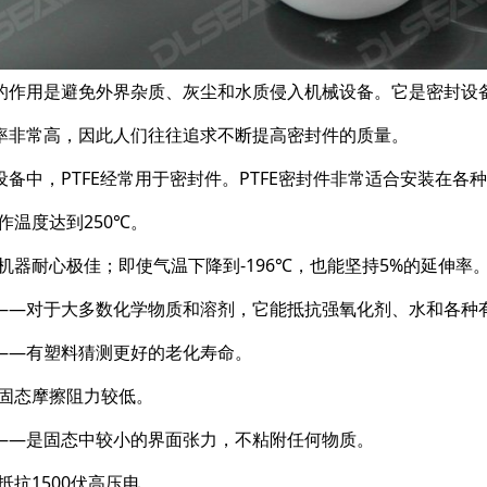
的作用是避免外界杂质、灰尘和水质侵入机械设备。它是密封设
率非常高，因此人们往往追求不断提高密封件的质量。
设备中，PTFE经常用于密封件。PTFE密封件非常适合安装在各
作温度达到250℃。
-机器耐心极佳；即使气温下降到-196℃，也能坚持5%的延伸率
——对于大多数化学物质和溶剂，它能抵抗强氧化剂、水和各种
——有塑料猜测更好的老化寿命。
-固态摩擦阻力较低。
——是固态中较小的界面张力，不粘附任何物质。
抵抗1500伏高压电。