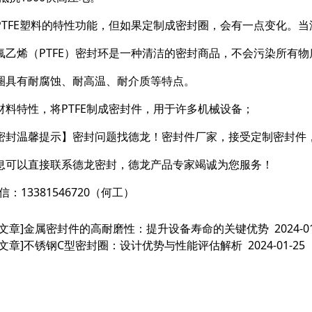
PTFE塑料的特性功能，但如果定制成密封圈，会有一点变化。当温
氟乙烯（PTFE）密封环是一种清洁的密封商品，不会污染所有
圈具有耐腐蚀、耐高温、耐介质等特点。
材料特性，将PTFE制成密封件，用于许多机械设备；
密封温馨提示】密封问题找德龙！密封件厂家，接受定制密封件
息可以直接联系德龙密封，德龙产品专家竭诚为您服务！
信：13381546720（何工）
文章]
金属密封件的高耐磨性：提升设备寿命的关键优势
2024-0
文章]
不锈钢C型密封圈：设计优势与性能评估解析
2024-01-25