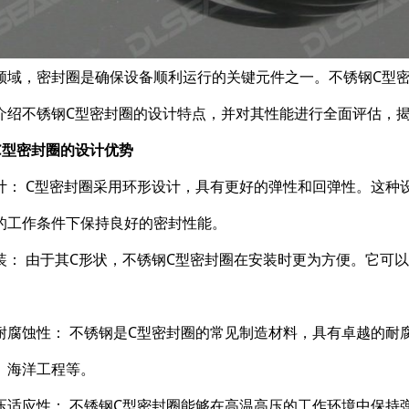
领域，密封圈是确保设备顺利运行的关键元件之一。不锈钢C型
介绍不锈钢C型密封圈的设计特点，并对其性能进行全面评估，
C型密封圈的设计优势
计： C型密封圈采用环形设计，具有更好的弹性和回弹性。这种
的工作条件下保持良好的密封性能。
装： 由于其C形状，不锈钢C型密封圈在安装时更为方便。它可
。
耐腐蚀性： 不锈钢是C型密封圈的常见制造材料，具有卓越的耐
、海洋工程等。
压适应性： 不锈钢C型密封圈能够在高温高压的工作环境中保持