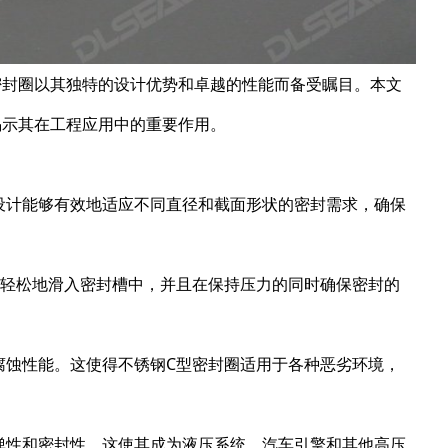
密封圈以其独特的设计优势和卓越的性能而备受瞩目。本文
揭示其在工程应用中的重要作用。
设计能够有效地适应不同直径和截面形状的密封需求，确保
以轻松地滑入密封槽中，并且在保持压力的同时确保密封的
腐蚀性能。这使得不锈钢C型密封圈适用于各种恶劣环境，
弹性和密封性。这使其成为液压系统、汽车引擎和其他高压