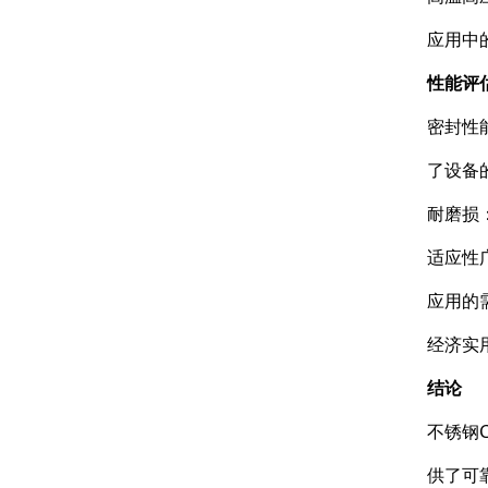
应用中
性能评
密封性
了设备
耐磨损
适应性
应用的
经济实
结论
不锈钢
供了可