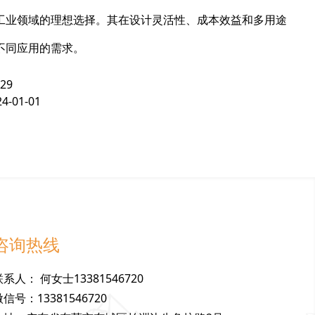
工业领域的理想选择。其在设计灵活性、成本效益和多用途
不同应用的需求。
-29
24-01-01
咨询热线
联
系
人
：
何女士13381546720
微
信
号
：
13381546720