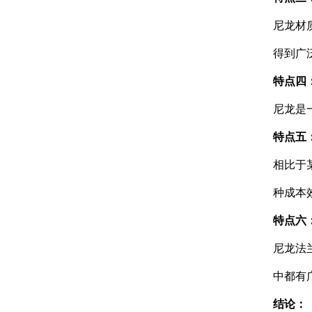
尼龙材
得到广
特点四
尼龙是
特点五
相比于
种成本
特点六
尼龙法
中都有
结论：