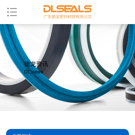
德龙资讯
DL news